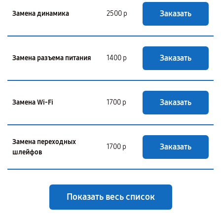
Заказать
Замена динамика
2500 р
Заказать
Замена разъема питания
1400 р
Заказать
Замена Wi-Fi
1700 р
Замена переходных
Заказать
1700 р
шлейфов
Показать весь список