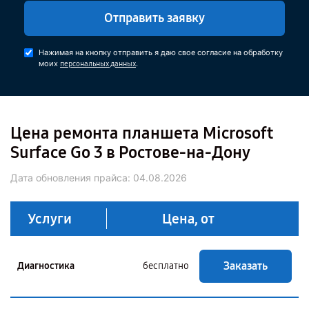
Отправить заявку
Нажимая на кнопку отправить я даю свое согласие на обработку
моих
.
персональных данных
Цена ремонта планшета Microsoft
Surface Go 3 в Ростове-на-Дону
Дата обновления прайса:
04.08.2026
Услуги
Цена, от
Заказать
Диагностика
бесплатно